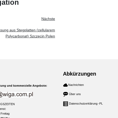
gation
Nächste
sung aus Stegplatten (zellularem
Polycarbonat) Szczecin Polen
Abkürzungen
Nachrichten
tung und kommerzielle Angebote:
Über uns
Datenschutzerklärung -PL
GSZEITEN
enst:
 Freitag