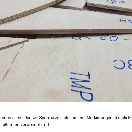
unden schneiden wir Sperrholzschablonen mit Markierungen, die als Mu
mpfformen verwendet sind.