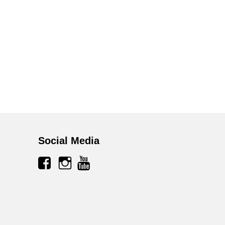
Social Media
facebook
instagram
youtube