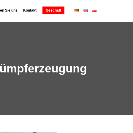
en Sie uns
Kontakt
Geschäft
 Rümpferzeugung