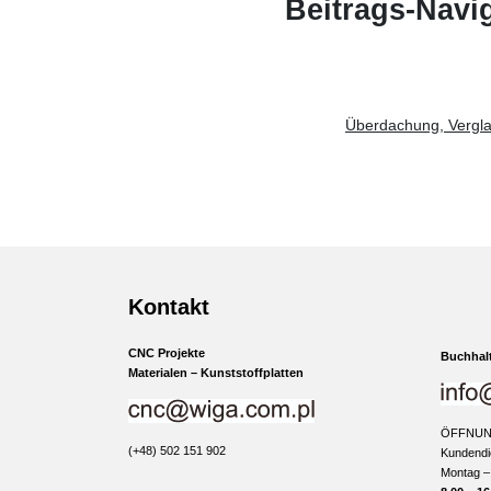
Beitrags-Navi
Überdachung, Vergla
Kontakt
CNC Projekte
Buchhal
Materialen – Kunststoffplatten
ÖFFNUN
(+48) 502 151 902
Kundendi
Montag –