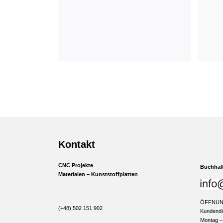
Kontakt
CNC Projekte
Buchhal
Materialen – Kunststoffplatten
ÖFFNUN
(+48) 502 151 902
Kundendi
Montag –