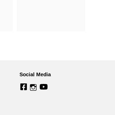
Social Media
facebook
youtube
instagram