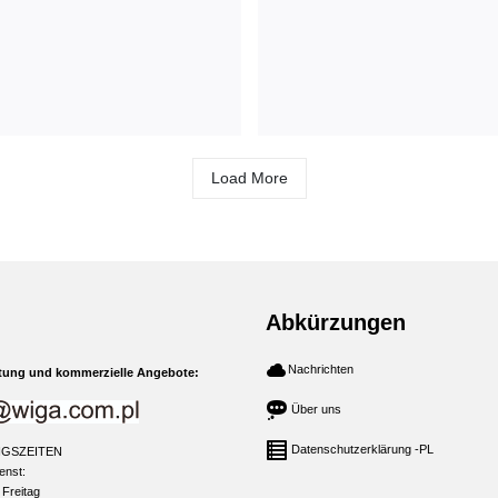
Load More
Abkürzungen
Nachrichten
tung und kommerzielle Angebote:
Über uns
Datenschutzerklärung -PL
GSZEITEN
enst:
 Freitag