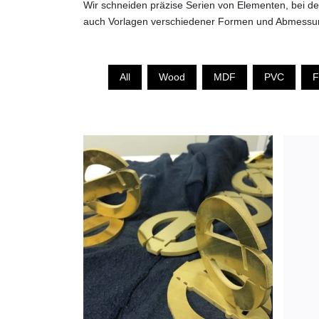
Wir schneiden präzise Serien von Elementen, bei de
auch Vorlagen verschiedener Formen und Abmessun
All
Wood
MDF
PVC