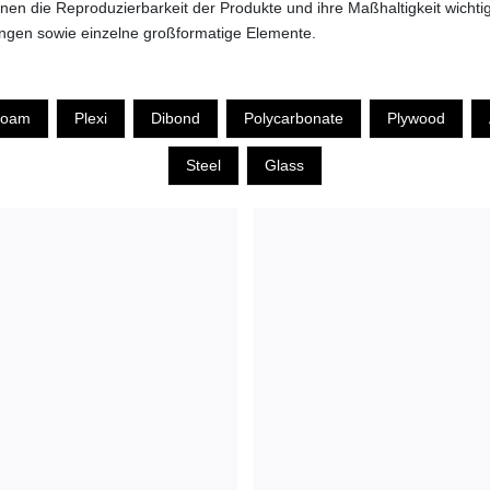
nen die Reproduzierbarkeit der Produkte und ihre Maßhaltigkeit wicht
gen sowie einzelne großformatige Elemente.
Foam
Plexi
Dibond
Polycarbonate
Plywood
Steel
Glass