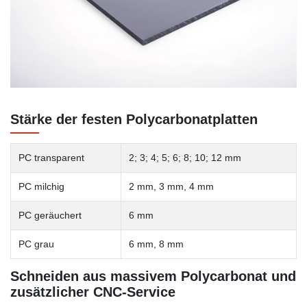
Stärke der festen Polycarbonatplatten
PC transparent
2; 3; 4; 5; 6; 8; 10; 12 mm
PC milchig
2 mm, 3 mm, 4 mm
PC geräuchert
6 mm
PC grau
6 mm, 8 mm
Schneiden aus massivem Polycarbonat und
zusätzlicher CNC-Service