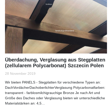
Überdachung, Verglasung aus Stegplatten
(zellularem Polycarbonat) Szczecin Polen
28 November 2019
Wir bieten PANELS - Stegplatten für verschiedene Typen an:
DachVordächerDachoberlichterVerglasung Polycarbonatfarben:
transparent - farblosmilchigrauchige Bronze Je nach Art und
Größe des Daches oder Verglasung bieten wir unterschiedliche
Materialstärken an: 4,5…