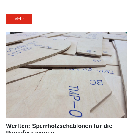
Mehr
Werften: Sperrholzschablonen für die
Rümpferzeugung