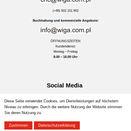
(+48) 502 151 902
Buchhaltung und kommerzielle Angebote:
ÖFFNUNGSZEITEN
Kundendienst:
Montag – Freitag
8.00 – 16.00 Uhr
Social Media
facebook
instagram
youtube
Diese Seite verwendet Cookies, um Dienstleistungen auf höchstem
Niveau zu erbringen. Durch die weitere Nutzung der Website stimmen
Sie deren Nutzung zu.
Zustimmen
Datenschutzerklärung
©2026 Wiga CNC
Wykonanie:
Synteco